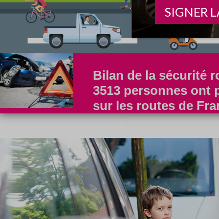
SIGNER L
Bilan de la sécurité r
3513 personnes ont p
sur les routes de Fr