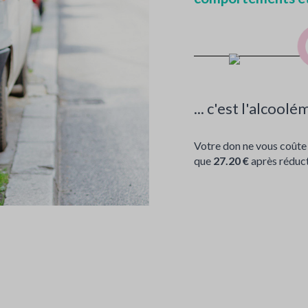
... c'est l'alcool
Votre don ne vous coûte
que
27.20 €
après réduct