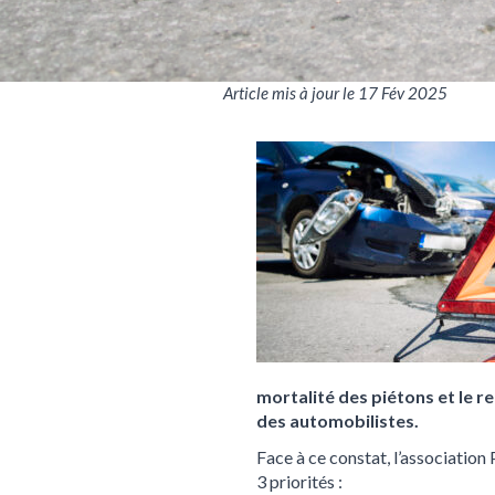
Article mis à jour le 17 Fév 2025
mortalité des piétons et le r
des automobilistes.
Face à ce constat, l’association
3 priorités :