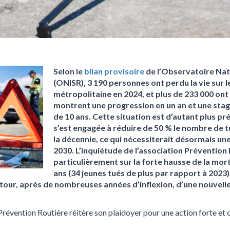
Selon le
bilan provisoire
de l’Observatoire Nati
(ONISR), 3 190 personnes ont perdu la vie sur 
métropolitaine en 2024, et plus de 233 000 ont
montrent une progression en un an et une sta
de 10 ans. Cette situation est d’autant plus p
s’est engagée à réduire de 50 % le nombre de t
la décennie, ce qui nécessiterait désormais une
2030. L’inquiétude de l’association Prévention
particulièrement sur la forte hausse de la mort
ans (34 jeunes tués de plus par rapport à 2023)
etour, après de nombreuses années d’inflexion, d’une nouvell
 Prévention Routière réitère son plaidoyer pour une action forte et