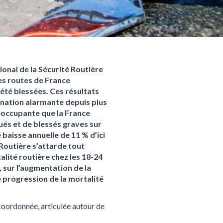
onal de la Sécurité Routière
les routes de France
 été blessées. Ces résultats
gnation alarmante depuis plus
réoccupante que la France
ués et de blessés graves sur
 baisse annuelle de 11 % d’ici
 Routière s’attarde tout
alité routière chez les 18-24
, sur l’augmentation de la
e progression de la mortalité
 coordonnée, articulée autour de