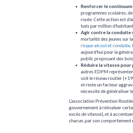
Renforcer le continuum é
programmes scolaires, de l
route. Cette action est d’a
tués par million d’habitan
Agir contre la conduite 
mortalité des jeunes sur la
risque alcool et conduite
.
aujourd’hui pour la généra
public proposant des bois
Réduire la vitesse pour
autres EDPM représentent 
soit le réseau routier (+1
et reste un facteur aggrav
nécessité de généraliser l
L’association Prévention Routièr
gouvernement à réévaluer certai
excès de vitesse), et à accentuer 
chacun, par son comportement re