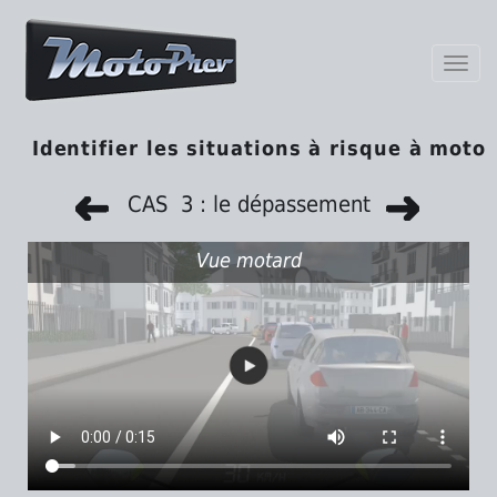
Toggl
navig
Identifier les situations à risque à moto
CAS 3 : le dépassement
Vue motard