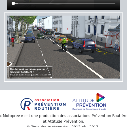
« Motoprev » est une production des associations Prévention Routièr
et Attitude Prévention.
© Tous droits réservés - 2013 rév. 2017 ·