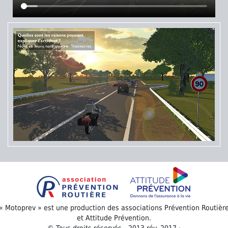
« Motoprev » est une production des associations Prévention Routièr
et Attitude Prévention.
© Tous droits réservés - 2013 rév. 2017 ·