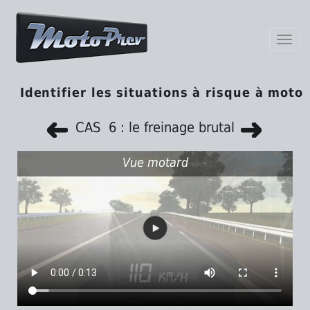
Toggl
navig
Identifier les situations à risque à moto
CAS 6 : le freinage brutal
Vue motard