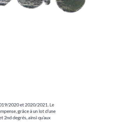
s 2019/2020 et 2020/2021. Le
ompense, grâce à un lot d’une
 et 2nd degrés, ainsi qu’aux