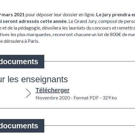
9 mars 2021
pour déposer leur dossier en ligne.
Le jury prendra e
lui seront adressés cette année
. Le Grand Jury, composé de perso
 et de la pédagogie, dévoilera les lauréats du concours et remettra
iatives les plus marquantes, recevront chacune un lot de 800€ de m
e déroulera à Paris.
ur les enseignants
Télécherger
Novembre 2020 - Format PDF - 329 ko