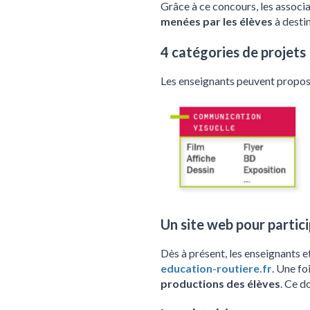
Grâce à ce concours, les associ
menées par les élèves
à destin
4 catégories de projets
Les enseignants peuvent propose
Un site web pour partici
Dès à présent, les enseignants e
education-routiere.fr
. Une fo
productions des élèves
. Ce d