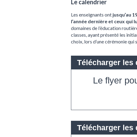
Le calendrier
Les enseignants ont
jusqu’au 1
l’année dernière et ceux qui 
domaines de l’éducation routière
classes, ayant présenté les init
choix, lors d’une cérémonie qui s
Le flyer po