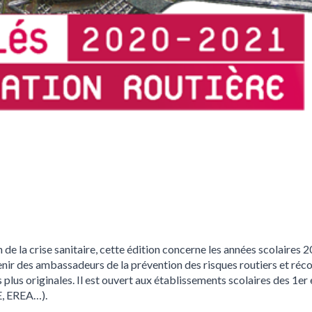
 de la crise sanitaire, cette édition concerne les années scolaire
enir des ambassadeurs de la prévention des risques routiers et réc
es plus originales. Il est ouvert aux établissements scolaires des 1er
E, EREA…).