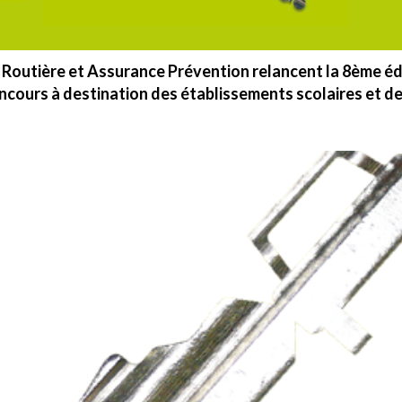
 Routière et Assurance Prévention relancent la 8ème édi
oncours à destination des établissements scolaires et d