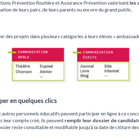
ations Prévention Routière et Assurance Prévention valorisent
les 
ation de leurs pairs, de leurs parents ou encore du grand public.
r des projets dans plusieurs catégories à leurs élèves « ambassadeu
per en quelques clics
t autres personnels éducatifs peuvent participer en ligne à ce conc
is leur compte créé, ils peuvent
remplir leur dossier de candidat
ossier reste consultable et modifiable jusqu’à la date de clôture de