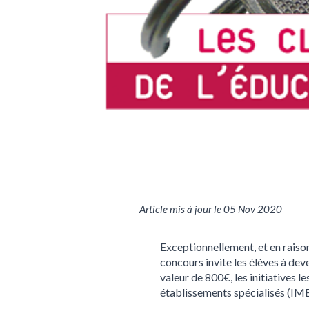
Article mis à jour le 05 Nov 2020
Exceptionnellement, et en raison
concours invite les élèves à dev
valeur de 800€, les initiatives l
établissements spécialisés (IM