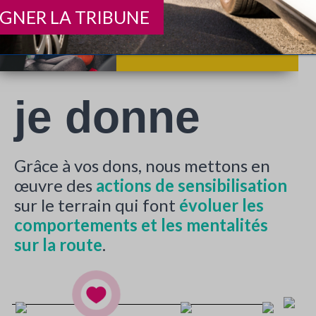
Enquête OURSE : La
IGNER LA TRIBUNE
sécurité des enfants en
voiture est un enjeu majeur
je donne
Grâce à vos dons, nous mettons en
œuvre des
actions de sensibilisation
sur le terrain qui font
évoluer les
comportements et les mentalités
sur la route
.