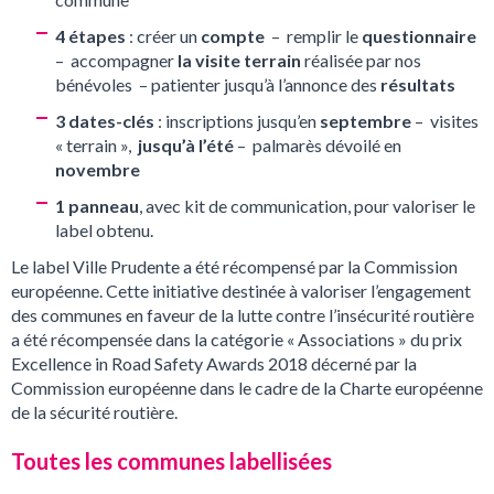
4 étapes
: créer un
compte
– remplir le
questionnaire
– accompagner
la visite terrain
réalisée par nos
bénévoles – patienter jusqu’à l’annonce des
résultats
3 dates-clés
: inscriptions jusqu’en
septembre
– visites
« terrain »,
jusqu’à l’été
– palmarès dévoilé en
novembre
1 panneau
, avec kit de communication, pour valoriser le
label obtenu.
Le label Ville Prudente a été récompensé par la Commission
européenne. Cette initiative destinée à valoriser l’engagement
des communes en faveur de la lutte contre l’insécurité routière
a été récompensée dans la catégorie « Associations » du prix
Excellence in Road Safety Awards 2018 décerné par la
Commission européenne dans le cadre de la Charte européenne
de la sécurité routière.
Toutes les communes labellisées