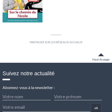
Partager
Partager
sur
sur
Facebook
Twitter
Haut de page
Suivez notre actualité
Abonnez-vous à la newsletter :
ok