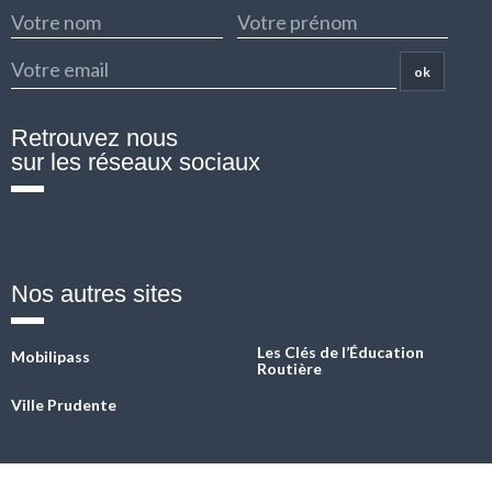
ok
Retrouvez nous
sur les réseaux sociaux
Fb
Twitter
Linkedin
Instagram
YouTube
Nos autres sites
Les Clés de l’Éducation
Mobilipass
Routière
Ville Prudente