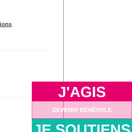
ions
J'AGIS
DEVENIR BÉNÉVOLE
JE SOUTIENS