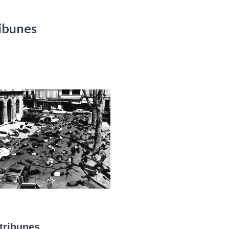
ibunes
tribunes