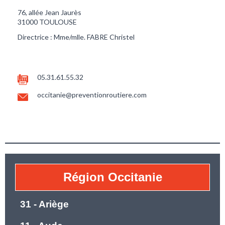
76, allée Jean Jaurès
31000 TOULOUSE
Directrice : Mme/mlle. FABRE Christel
05.31.61.55.32
occitanie@preventionroutiere.com
Région Occitanie
31 - Ariège