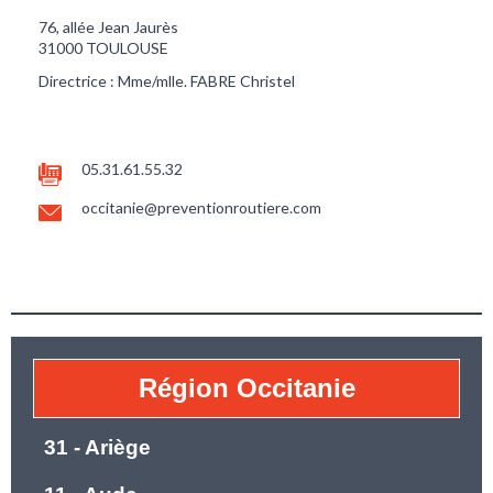
76, allée Jean Jaurès
31000 TOULOUSE
Directrice : Mme/mlle. FABRE Christel
05.31.61.55.32
occitanie@preventionroutiere.com
Région Occitanie
31 - Ariège