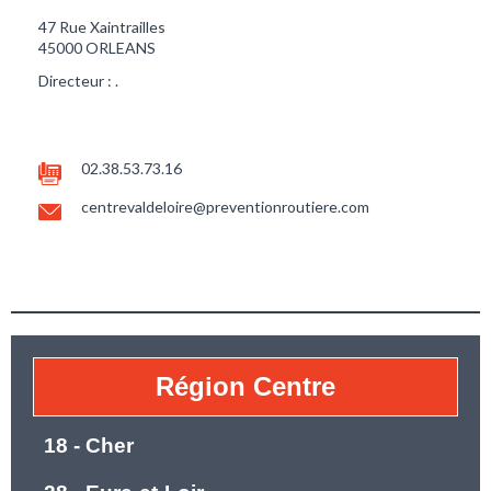
47 Rue Xaintrailles
45000 ORLEANS
Directeur : .
02.38.53.73.16
centrevaldeloire@preventionroutiere.com
Région Centre
18 - Cher