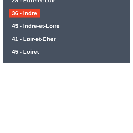
28 - Eure-et-Loir
36 - Indre
45 - Indre-et-Loire
41 - Loir-et-Cher
45 - Loiret