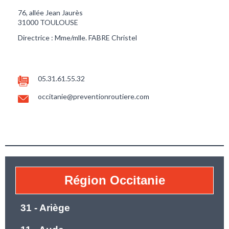
76, allée Jean Jaurès
31000 TOULOUSE
Directrice : Mme/mlle. FABRE Christel
05.31.61.55.32
occitanie@preventionroutiere.com
Région Occitanie
31 - Ariège