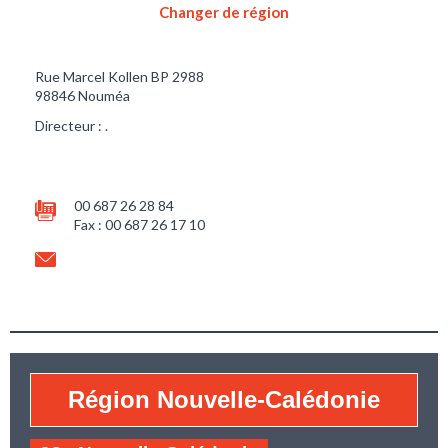
Changer de région
Rue Marcel Kollen BP 2988
98846 Nouméa
Directeur : .
00 687 26 28 84
Fax : 00 687 26 17 10
Région Nouvelle-Calédonie