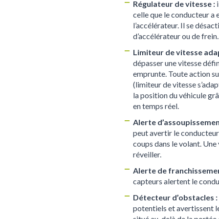
Régulateur de vitesse :
celle que le conducteur a 
l’accélérateur. Il se désac
d’accélérateur ou de frein.
Limiteur de vitesse adap
dépasser une vitesse défini
emprunte. Toute action sur
(limiteur de vitesse s’ada
la position du véhicule gr
en temps réel.
Alerte d’assoupissemen
peut avertir le conducteur
coups dans le volant. Une 
réveiller.
Alerte de franchissement
capteurs alertent le condu
Détecteur d’obstacles :
potentiels et avertissent 
situé au-delà de la portée