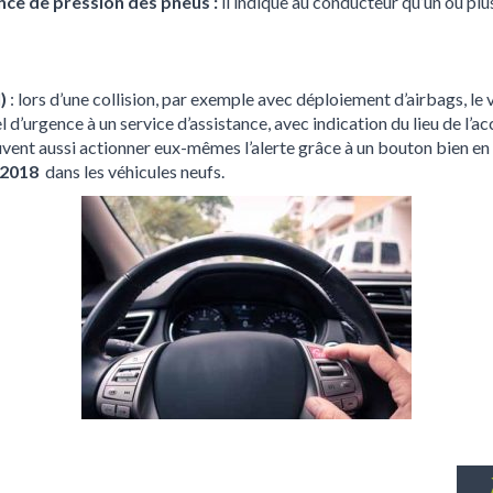
nce de pression des pneus :
il indique au conducteur qu’un ou plu
l)
: lors d’une collision, par exemple avec déploiement d’airbags, le 
’urgence à un service d’assistance, avec indication du lieu de l’a
vent aussi actionner eux-mêmes l’alerte grâce à un bouton bien en v
 2018
dans les véhicules neufs.