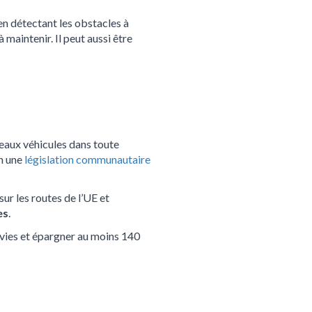
 en détectant les obstacles à
à maintenir. Il peut aussi être
veaux véhicules dans toute
n une
législation communautaire
r les routes de l’UE et
es
.
 vies et épargner au moins 140