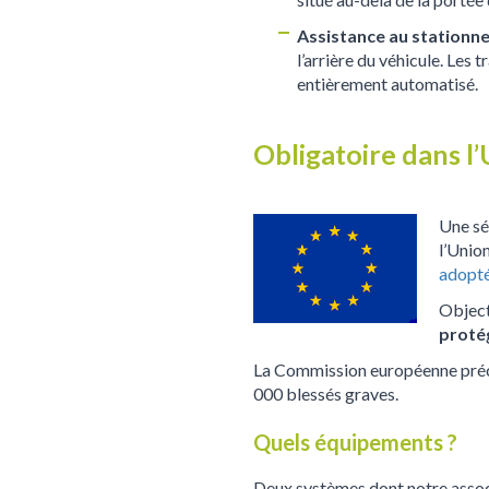
Assistance au stationne
l’arrière du véhicule. Les 
entièrement automatisé.
Obligatoire dans l
Une sé
l’Unio
adopté
Object
proté
La Commission européenne précis
000 blessés graves.
Quels équipements ?
Deux systèmes dont notre assoc