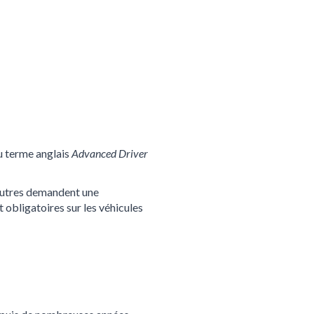
du terme anglais
Advanced Driver
’autres demandent une
 obligatoires sur les véhicules