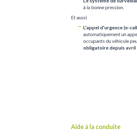
Le système de surveilla
à la bonne pression.
Et aussi
L’appel d’urgence (e-cal
automatiquement un appel d
occupants du véhicule peu
obligatoire depuis avril
Aide à la conduite