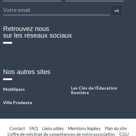
ok
Retrouvez nous
sur les réseaux sociaux
Fb
Twitter
Linkedin
Instagram
YouTube
Nos autres sites
Les Clés de l’Éducation
Mobilipass
Routière
Ville Prudente
Contact
FAQ
Liens utiles
Mentions légales
Plan du site
L’offre de mécénat de compétences de notre association
CGU