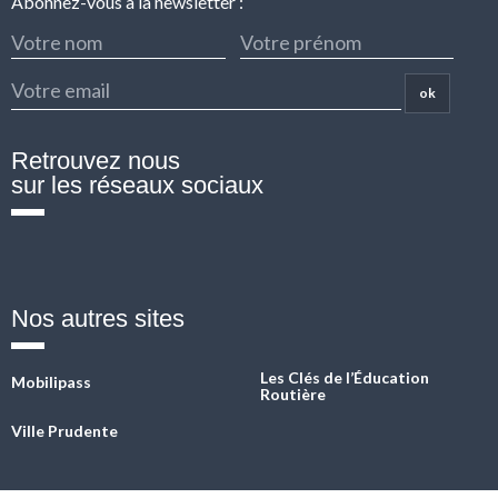
Abonnez-vous à la newsletter :
ok
Retrouvez nous
sur les réseaux sociaux
Fb
Twitter
Linkedin
Instagram
YouTube
Nos autres sites
Les Clés de l’Éducation
Mobilipass
Routière
Ville Prudente