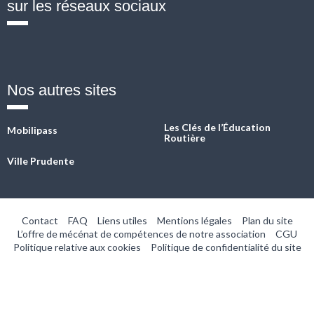
sur les réseaux sociaux
Fb
Twitter
Linkedin
Instagram
YouTube
Nos autres sites
Les Clés de l’Éducation
Mobilipass
Routière
Ville Prudente
Contact
FAQ
Liens utiles
Mentions légales
Plan du site
L’offre de mécénat de compétences de notre association
CGU
Politique relative aux cookies
Politique de confidentialité du site