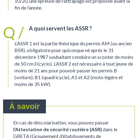
10/20, une épreuve de rattrapage est proposée avant la
fin de l’année.
A quoi servent les ASSR ?
L’ASSR 1 est la partie théorique du permis AM (ou ancien
BSR), obligatoire pour quiconque né après le 31
décembre 1987 souhaitant conduire un scooter de moins
de 50 cm3 (cyclo). L’ASSR 2 est nécessaire à tout jeune de
moins de 21 ans pour pouvoir passer les permis B
(voiture), B1 (quadricycle), A1 et A2 (moto légère et
moins de 35 kW).
À savoir
En cas de déscolarisation, vous pouvez passer
l’Attestation de sécurité routière (ASR)
dans le
GRETA (Groupement d’établissements de