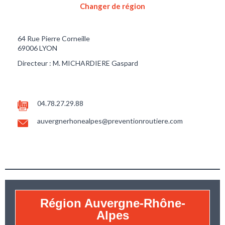
Changer de région
64 Rue Pierre Corneille
69006 LYON
Directeur : M. MICHARDIERE Gaspard
04.78.27.29.88
auvergnerhonealpes@preventionroutiere.com
Région Auvergne-Rhône-
Alpes