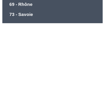
69 - Rhône
73 - Savoie