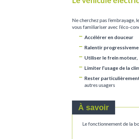
Ne cherchez pas l’embrayage, les
vous familiariser avec l’éco-con
Accélérer en douceur
Ralentir progressivemen
Utiliser le frein moteur
Limiter l’usage de la c
Rester particulièrement
autres usagers
À savoir
Le fonctionnement de la bo