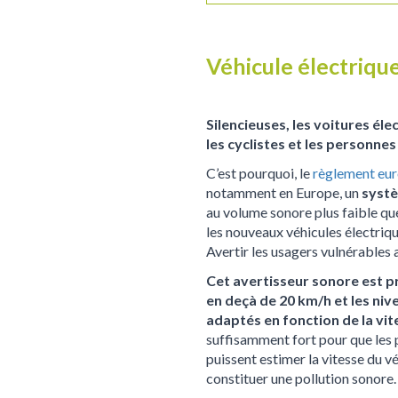
Véhicule électrique
Silencieuses, les voitures él
les cyclistes et les personne
C’est pourquoi, le
règlement eur
notamment en Europe, un
systè
au volume sonore plus faible que 
les nouveaux véhicules électriq
Avertir les usagers vulnérables a
Cet avertisseur sonore est pr
en deçà de 20 km/h et les ni
adaptés en fonction de la vit
suffisamment fort pour que les p
puissent estimer la vitesse du vé
constituer une pollution sonore.