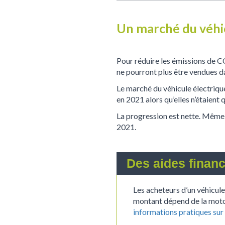
Un marché du véhic
Pour réduire les émissions de CO
ne pourront plus être vendues da
Le marché du véhicule électriqu
en 2021 alors qu’elles n’étaient
La progression est nette. Même s
2021.
Des aides financ
Les acheteurs d’un véhicule
montant dépend de la motor
informations pratiques sur 