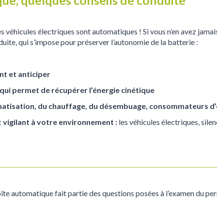
 véhicules électriques sont automatiques ! Si vous n’en avez jamai
duite, qui s’impose pour préserver l’autonomie de la batterie :
t et anticiper
, qui permet de récupérer l’énergie cinétique
limatisation, du chauffage, du désembuage, consommateurs d
 vigilant à votre environnement :
les véhicules électriques, sile
îte automatique fait partie des questions posées à l’examen du pe