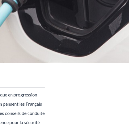
ique en progression
en pensent les Français
ues conseils de conduite
lence pour la sécurité