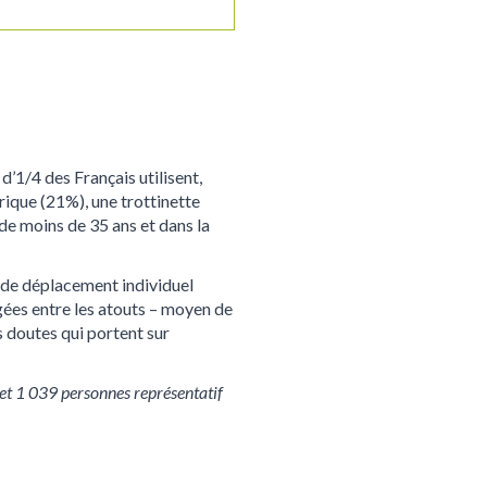
 d’1/4 des Français utilisent,
rique (21%), une trottinette
e moins de 35 ans et dans la
e de déplacement individuel
agées entre les atouts – moyen de
s doutes qui portent sur
 et 1 039 personnes représentatif