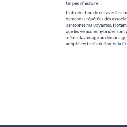
Un peu d’histoire…
L’introduction de cet avertisse
demandes répétées des associati
personnes malvoyantes. Notamme
que les véhicules hybrides sont p
même davantage au démarrage
adopté cette résolution. et la
Co