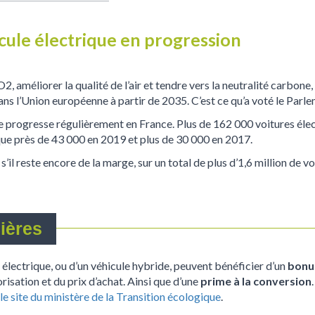
ule électrique en progression
2, améliorer la qualité de l’air et tendre vers la neutralité carbone
ns l’Union européenne à partir de 2035. C’est ce qu’a voté le Parl
e progresse régulièrement en France. Plus de 162 000 voitures éle
 que près de 43 000 en 2019 et plus de 30 000 en 2017.
’il reste encore de la marge, sur un total de plus d’1,6 million de 
ières
 électrique, ou d’un véhicule hybride, peuvent bénéficier d’un
bonu
isation et du prix d’achat. Ainsi que d’une
prime à la conversion
le site du ministère de la Transition écologique
.