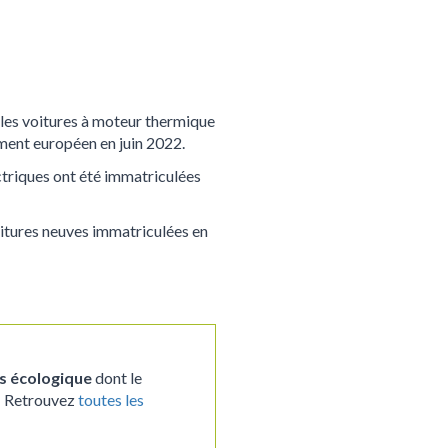
, les voitures à moteur thermique
ement européen en juin 2022.
ctriques ont été immatriculées
voitures neuves immatriculées en
s écologique
dont le
. Retrouvez
toutes les