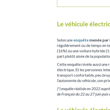
Le véhicule électri
Selon une
enquête
menée par 
régulièrement ou de temps en tem
(16%) ou une voiture hybride (1
part plutôt aisée de la populatio
Cette enquête révèle aussi une 
électrique. Et les personnes int
transport confortable, peu bruy
l’autonomie du véhicule, son pri
(*) enquête réalisée en 2022 aupr
de Français du 22 au 27 juin puis
Le véhicule électri