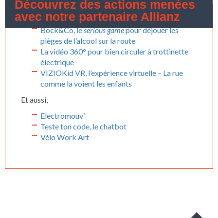
Découvrez des actions menées
avec notre partenaire Allianz
Bock&Co, le
serious game
pour déjouer les
pièges de l’alcool sur la route
La vidéo 360° pour bien circuler à trottinette
électrique
VIZIOKid VR, l’expérience virtuelle – La rue
comme la voient les enfants
Et aussi,
Electromouv’
Teste ton code, le chatbot
Vélo Work Art