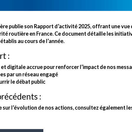
ière publie son
Rapport d’activité 2025
, offrant une vue
ité routière en France.
Ce document détaille les initiat
 établis au cours de l’année.
t :
et digitale accrue pour renforcer l’impact de nos mess
ées par un réseau engagé
rrir le débat public
précédents :
sur l’évolution de nos actions, consultez également les