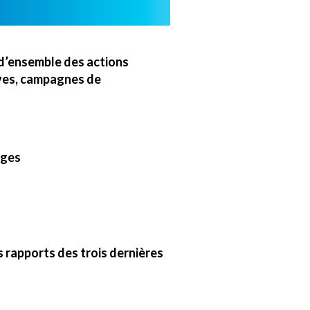
 d’ensemble des actions
ives, campagnes de
ages
 rapports des trois dernières