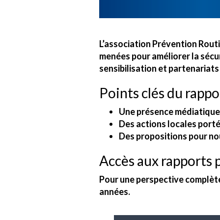
L’association Prévention Rout
menées pour améliorer la sécur
sensibilisation et partenariats
Points clés du rappor
Une présence médiatique 
Des actions locales port
Des propositions pour nou
Accès aux rapports 
Pour une perspective complète 
années.