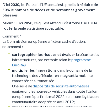
D’ici
2030,
les États de l’UE sont ainsi appelés à
réduire de
50% le nombre de décès et de personnes gravement
blessée
s.
Mieux ! D’ici
2050,
ce qui est attendu, c’est
zéro tué sur la
route
, la seule statistique acceptable.
Comment ?
La Commission européenne a fixé un cadre d’action,
notamment :
cartographier les risques et évaluer
la sécurité des
infrastructures, par exemple selon le
programme
EuroRap
multiplier les innovations
dans le domaine de la
technologie des véhicules, en intégrant la mobilité
connectée et automatisée.
Une série de
dispositifs de sécurité automatisés
équiperont les nouveaux véhicules dans toute l’Union
européenne à partir de mai 2022, selon une législation
communautaire adoptée en avril 2019 ;
utiliser la route de façon sûre
, autrement dit en