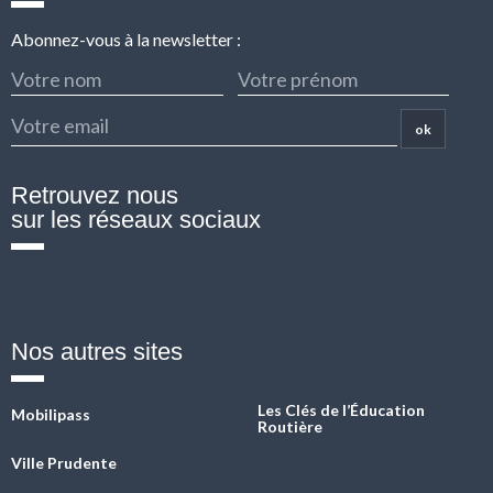
Abonnez-vous à la newsletter :
ok
Retrouvez nous
sur les réseaux sociaux
Fb
Twitter
Linkedin
Instagram
YouTube
Nos autres sites
Les Clés de l’Éducation
Mobilipass
Routière
Ville Prudente