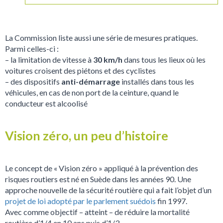
La Commission liste aussi une série de mesures pratiques.
Parmi celles-ci :
– la limitation de vitesse à
30 km/h
dans tous les lieux où les
voitures croisent des piétons et des cyclistes
– des dispositifs
anti-démarrage
installés dans tous les
véhicules, en cas de non port de la ceinture, quand le
conducteur est alcoolisé
Vision zéro, un peu d’histoire
Le concept de « Vision zéro » appliqué à la prévention des
risques routiers est né en Suède dans les années 90. Une
approche nouvelle de la sécurité routière qui a fait l’objet d’un
projet de loi adopté par le parlement suédois
fin 1997.
Avec comme objectif – atteint – de réduire la mortalité
routière d’1/4 en 10 ans puis d’1/3.