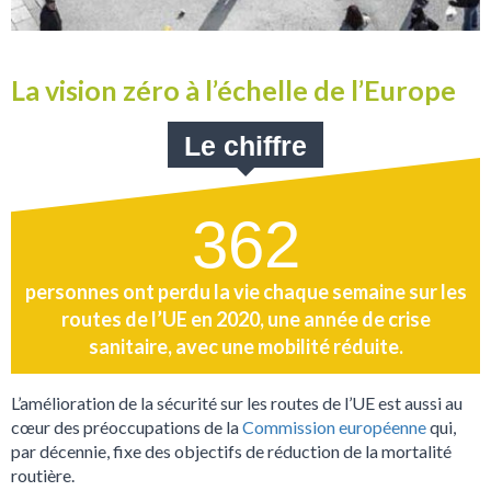
La vision zéro à l’échelle de l’Europe
Le chiffre
362
personnes ont perdu la vie chaque semaine sur les
routes de l’UE en 2020, une année de crise
sanitaire, avec une mobilité réduite.
L’amélioration de la sécurité sur les routes de l’UE est aussi au
cœur des préoccupations de la
Commission européenne
qui,
par décennie, fixe des objectifs de réduction de la mortalité
routière.