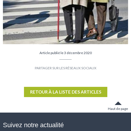
Article publié le 3 décembre 2020
Partager
Partager
sur
sur
Facebook
Twitter
RETOUR À LA LISTE DES ARTICLES
Haut de page
Suivez notre actualité