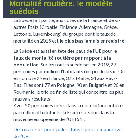
Mortalité routière, le modèle
suédois
La Suède fait partie, aux côtés de la France et de six
autres États (Croatie, Finlande, Allemagne, Grèce,
Lettonie, Luxembourg) du groupe dont le taux de
mortalité en 2019 est
le plus bas jamais enregistré
.
La Suède est aussi en tête des pays de l’UE pour le
taux de mortalité routière par rapport à la
population
. Sur les routes suédoises en 2019, 22
personnes par million d’habitants ont perdu la vie. On
en compte 29 en Irlande, 32 à Malte, 34 aux Pays-
Bas. Elles sont 77 en Pologne, 90 en Bulgarie et 96 en
Roumanie, le trio de fin de liste qui concentre les plus
mauvais résultats.
Avec 50 personnes tuées dans la circulation routière
par million d’habitants, la France se situe dans la
moyenne européenne de l’UE (51).
Découvrez les principales statistiques comparatives
de l’UE
.