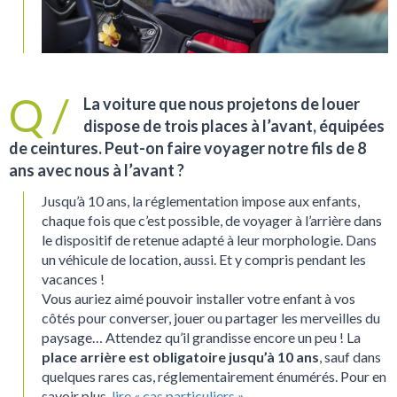
La voiture que nous projetons de louer
dispose de trois places à l’avant, équipées
de ceintures. Peut-on faire voyager notre fils de 8
ans avec nous à l’avant ?
Jusqu’à 10 ans, la réglementation impose aux enfants,
chaque fois que c’est possible, de voyager à l’arrière dans
le dispositif de retenue adapté à leur morphologie. Dans
un véhicule de location, aussi. Et y compris pendant les
vacances !
Vous auriez aimé pouvoir installer votre enfant à vos
côtés pour converser, jouer ou partager les merveilles du
paysage… Attendez qu’il grandisse encore un peu ! La
place arrière est obligatoire jusqu’à 10 ans
, sauf dans
quelques rares cas, réglementairement énumérés. Pour en
savoir plus,
lire « cas particuliers »