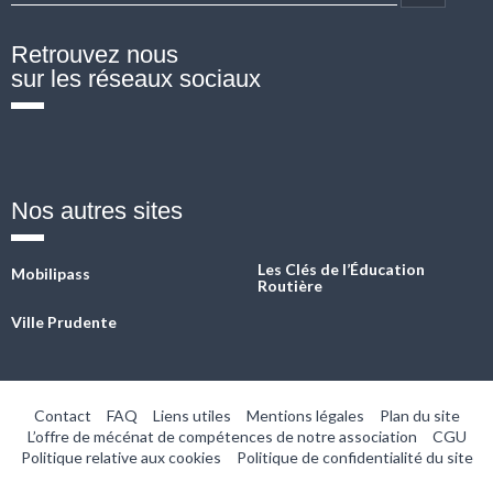
Retrouvez nous
sur les réseaux sociaux
Fb
Twitter
Linkedin
Instagram
YouTube
Nos autres sites
Les Clés de l’Éducation
Mobilipass
Routière
Ville Prudente
Contact
FAQ
Liens utiles
Mentions légales
Plan du site
L’offre de mécénat de compétences de notre association
CGU
Politique relative aux cookies
Politique de confidentialité du site