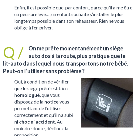
Enfin, il est possible que, par confort, parce qu’il aime être
un peu surélevé…, un enfant souhaite s’installer le plus
longtemps possible dans son rehausseur. Rien ne vous
oblige à l’en priver.
On me prête momentanément un siège
auto dos à la route, plus pratique que le
lit-auto dans lequel nous transportons notre bébé.
Peut-on l’utiliser sans problème ?
Oui, à condition de vérifier
que le siège prêté est bien
homologué
, que vous
disposez de la
notice
vous
permettant de l’utiliser
correctement et qu’il n’a subi
ni choc ni accident
. Au
moindre doute, déclinez la
proposition.