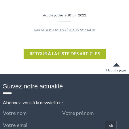
Article publié le 18 juin 2022
Partager
Partager
sur
sur
Facebook
Twitter
RETOUR À LA LISTE DES ARTICLES
Haut de page
Suivez notre actualité
Abonnez-vous à la newsletter :
ok