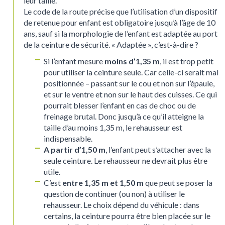
leur taille.
Le code de la route précise que l’utilisation d’un dispositif
de retenue pour enfant est obligatoire jusqu’à l’âge de 10
ans, sauf si la morphologie de l’enfant est adaptée au port
de la ceinture de sécurité. « Adaptée », c’est-à-dire ?
Si l’enfant mesure
moins d’1,35 m
, il est trop petit
pour utiliser la ceinture seule. Car celle-ci serait mal
positionnée – passant sur le cou et non sur l’épaule,
et sur le ventre et non sur le haut des cuisses. Ce qui
pourrait blesser l’enfant en cas de choc ou de
freinage brutal. Donc jusqu’à ce qu’il atteigne la
taille d’au moins 1,35 m, le rehausseur est
indispensable.
A partir d’1,50 m
, l’enfant peut s’attacher avec la
seule ceinture. Le rehausseur ne devrait plus être
utile.
C’est
entre 1,35 m et 1,50 m
que peut se poser la
question de continuer (ou non) à utiliser le
rehausseur. Le choix dépend du véhicule : dans
certains, la ceinture pourra être bien placée sur le