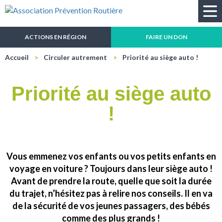
Recherche
ACTIONS EN RÉGION
FAIRE UN DON
Accueil
Circuler autrement
Priorité au siège auto !
Priorité au siège auto
!
Vous emmenez vos enfants ou vos petits enfants en
voyage en voiture ? Toujours dans leur siège auto !
Avant de prendre la route, quelle que soit la durée
du trajet, n’hésitez pas à relire nos conseils. Il en va
de la sécurité de vos jeunes passagers, des bébés
comme des plus grands !