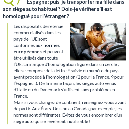
Espagne : puis-je transporter ma fille dans
son siège auto habituel ? Dois-je vérifier s’il est
homologué pour l’étranger ?
Les dispositifs de retenue
commercialisés dans les
pays de l’UE sont
conformes aux
normes
européennes
et peuvent
être utilisés dans toute
l’UE. La marque d’homologation figure dans un cercle ;
elle se compose de la lettre E suivie du numéro du pays
ayant procédé à l’homologation (2 pour la France, 9 pour
l’Espagne…). De la même façon, les sièges auto venus
d’Italie ou du Danemark s’utilisent sans problème en
France.
Mais si vous changez de continent, renseignez-vous avant
de partir. Aux États-Unis ou au Canada, par exemple, les
normes sont différentes. Évitez de vous encombrer d’un
siège auto qui se révélerait inutilisable !